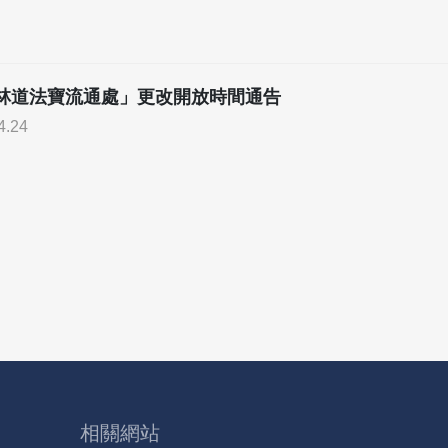
林道法寶流通處」更改開放時間通告
4.24
相關網站