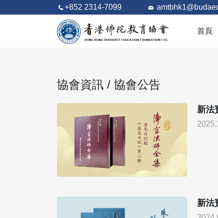
+852 2314-7099
amtbhk1@budaed
首頁
協會資訊 / 協會公告
新法
2025.
新法
2024.