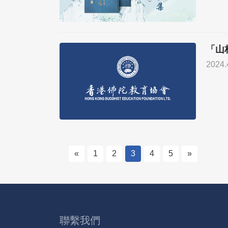
「山
2024.
«
1
2
3
4
5
»
聯繫我們