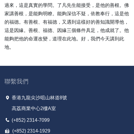
過來，這是真實的學問。了凡先生能接受，是他的善根。佛
家講善根，是能夠明瞭。能夠深信不疑，依教奉行，這是他
的福德。有善根、有福德，又遇到這樣好的善知識開導他，
這是因緣。善根、福德、因緣三個條件具足，他成就了。他
能夠把他的命運改變，道理在此地。好，我們今天講到此
地。
聯繫我們
香港九龍尖沙咀山林道8號
高荔商業中心2樓A室
(+852) 2314-7099
(+852) 2314-1929