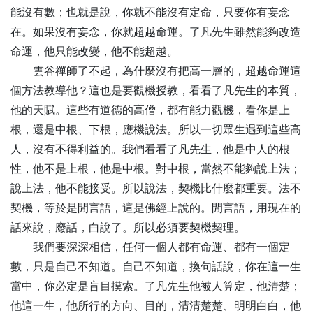
能沒有數；也就是說，你就不能沒有定命，只要你有妄念
在。如果沒有妄念，你就超越命運。了凡先生雖然能夠改造
命運，他只能改變，他不能超越。
雲谷禪師了不起，為什麼沒有把高一層的，超越命運這
個方法教導他？這也是要觀機授教，看看了凡先生的本質，
他的天賦。這些有道德的高僧，都有能力觀機，看你是上
根，還是中根、下根，應機說法。所以一切眾生遇到這些高
人，沒有不得利益的。我們看看了凡先生，他是中人的根
性，他不是上根，他是中根。對中根，當然不能夠說上法；
說上法，他不能接受。所以說法，契機比什麼都重要。法不
契機，等於是閒言語，這是佛經上說的。閒言語，用現在的
話來說，廢話，白說了。所以必須要契機契理。
我們要深深相信，任何一個人都有命運、都有一個定
數，只是自己不知道。自己不知道，換句話說，你在這一生
當中，你必定是盲目摸索。了凡先生他被人算定，他清楚；
他這一生，他所行的方向、目的，清清楚楚、明明白白，他