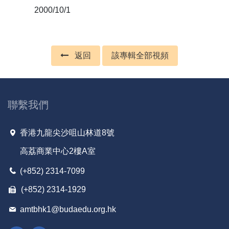
2000/10/1
返回
該專輯全部視頻
聯繫我們
香港九龍尖沙咀山林道8號
高荔商業中心2樓A室
(+852) 2314-7099
(+852) 2314-1929
amtbhk1@budaedu.org.hk