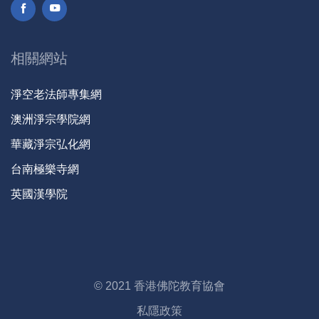
相關網站
淨空老法師專集網
澳洲淨宗學院網
華藏淨宗弘化網
台南極樂寺網
英國漢學院
© 2021 香港佛陀教育協會
私隱政策