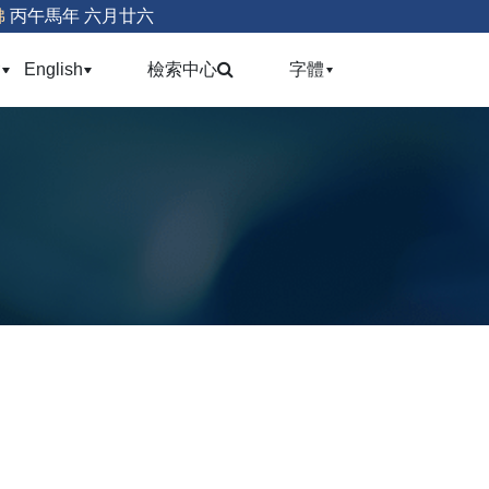
佛
丙午馬年 六月廿六
(current)
(current)
(current)
會
English
檢索中心
字體