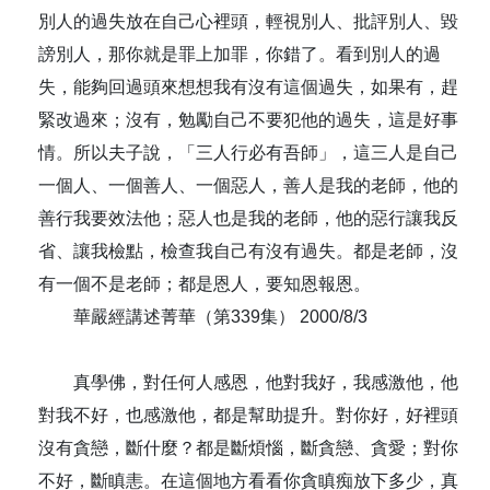
別人的過失放在自己心裡頭，輕視別人、批評別人、毀
謗別人，那你就是罪上加罪，你錯了。看到別人的過
失，能夠回過頭來想想我有沒有這個過失，如果有，趕
緊改過來；沒有，勉勵自己不要犯他的過失，這是好事
情。所以夫子說，「三人行必有吾師」，這三人是自己
一個人、一個善人、一個惡人，善人是我的老師，他的
善行我要效法他；惡人也是我的老師，他的惡行讓我反
省、讓我檢點，檢查我自己有沒有過失。都是老師，沒
有一個不是老師；都是恩人，要知恩報恩。
華嚴經講述菁華（第339集） 2000/8/3
真學佛，對任何人感恩，他對我好，我感激他，他
對我不好，也感激他，都是幫助提升。對你好，好裡頭
沒有貪戀，斷什麼？都是斷煩惱，斷貪戀、貪愛；對你
不好，斷瞋恚。在這個地方看看你貪瞋痴放下多少，真