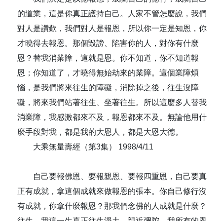
的道業，這是你真正護持自己。人家不管怎麼說，我們
對人是讚歎，我們對人是報恩，所以你一定是知恩，你
才曉得去報恩。那個毀謗、陷害你的人，對你有什麼
恩？替我消業障，這就是恩。你不知道，你不知道報
恩；你知道了，才曉得無始劫來的業障。這個業障煩
惱，是我們將來往生的障礙，消除掉之後，往生沒障
礙，將來我們站著往生、坐著往生。所以這麼多人替我
消業障，我感激都來不及，報恩都來不及。無論他用什
麼手段對我，都是我的大恩人，都是大恩大德。
大乘無量壽經（第3集） 1998/4/11
自己要報佛恩、要報親恩、要報四重恩，自己要真
正有成就，拿這個成就來做報恩的張本。你自己修行沒
有成就，你拿什麼報恩？那我們念佛的人成就是什麼？
往生。我這一生真正往生淨土，親近彌陀，我所有的恩