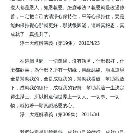
麼人都是恩人，知恩報恩。怎麼報法？報恩就是改過修
善，一定把自己的清淨心保持住，平等心保持住，要是
能夠保持覺心那就更好，那就很圓滿，這叫真報恩，真
成就了，真提升了。
淨土大經解演義（第19集） 2010/4/23
在這個世間，一切隨緣，沒有執著，什麼都好，什
麼都歡喜，為什麼？所有一切緣，善緣惡緣、順境逆境
全是幫助我的，全是成就我的，幫助我看破，幫助我放
下，成就我的德行，成就我的智慧，幫助我這一生決定
得生淨土。所以對這個世界上一切人、一切事、一切
物，就抱著一顆真誠感恩的心。
淨土大經解演義（第309集） 2011/3/1
我們決定是以德報怨，成就自己的德行，成就自己