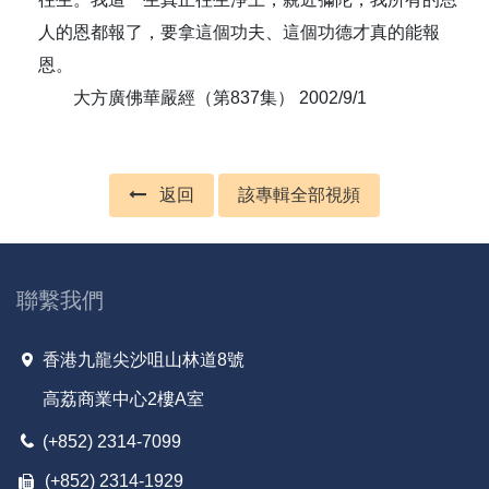
人的恩都報了，要拿這個功夫、這個功德才真的能報
恩。
大方廣佛華嚴經（第837集） 2002/9/1
返回
該專輯全部視頻
聯繫我們
香港九龍尖沙咀山林道8號
高荔商業中心2樓A室
(+852) 2314-7099
(+852) 2314-1929