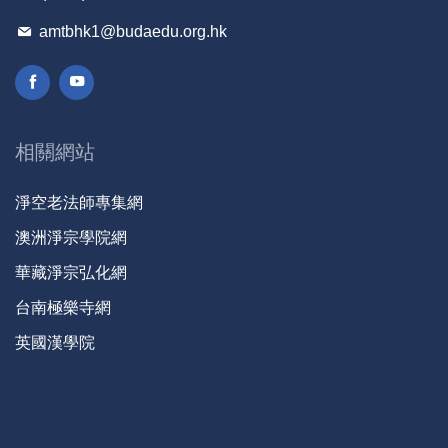
amtbhk1@budaedu.org.hk
相關網站
淨空老法師專集網
澳洲淨宗學院網
華藏淨宗弘化網
台南極樂寺網
英國漢學院