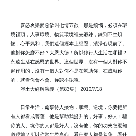
喜怒哀樂愛惡欲叫七情五欲，那是煩惱，必須在環
境裡頭，人事環境、物質環境裡去鍛鍊，鍊到不生煩
惱，心平氣和，我們這個經本上經題，清淨心現前了。
他對你怎麼不好？大恩大德！所以修行人生活在哪裡？
永遠生活在感恩的世界。這個世界，沒有一個人對你不
起作用的，沒有一個人對你不是在幫助你、在成就你
的，就看你會不會、你認不認識。
淨土大經解演義（第83集） 2010/7/18
日常生活，處事待人接物，順境、逆境，你要把所
有人都看成菩薩，他是幫助我提升的，好事，好人！騙
你的人、坑你的人都是好人，沒有他，你的功夫怎麼知
道現前？所以你常生歡喜心，看什麼人都是菩薩，看什