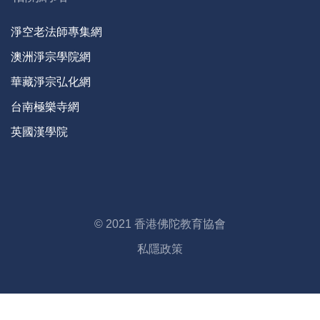
淨空老法師專集網
澳洲淨宗學院網
華藏淨宗弘化網
台南極樂寺網
英國漢學院
© 2021 香港佛陀教育協會
私隱政策