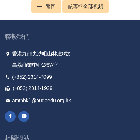
返回
該專輯全部視頻
聯繫我們
香港九龍尖沙咀山林道8號
高荔商業中心2樓A室
(+852) 2314-7099
(+852) 2314-1929
amtbhk1@budaedu.org.hk
相關網站