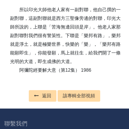
所以印光大師他老人家有一副對聯，他自己撰的一
副對聯，這副對聯就是西方三聖像旁邊的對聯，印光大
師所說的，上聯是「苦海無邊回頭是岸」。他老人家那
副對聯對我們很有警策性。下聯是「樂邦有路」，樂邦
就是淨土，就是極樂世界，快樂的「樂」，「樂邦有路
能願即生」，你能發願，馬上就往生，給我們開了一條
光明的大道，即生成佛的大道。
阿彌陀經要解大意（第12集） 1986
返回
該專輯全部視頻
聯繫我們