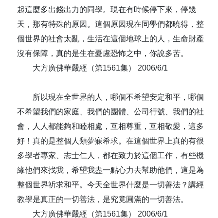
起這麼多出錢出力的同學。現在有時候停下來，停幾
天，那有特殊的原因。這個原因現在同學們都曉得，整
個世界的社會太亂，生活在這個地球上的人，生命財產
沒有保障，真的是生在憂慮恐怖之中，你說多苦。
大方廣佛華嚴經（第1561集） 2006/6/1
所以現在全世界的人，哪個不希望安定和平，哪個
不希望我們的家庭、我們的團體、公司行號、我們的社
會，人人都能夠和睦相處，互相尊重，互相敬愛，這多
好！真的是整個人類夢寐希求。在這個世界上真的有很
多學者專家、志士仁人，都在致力於這個工作，有些機
緣他們來找我，希望我盡一點心力去幫助他們，這是為
整個世界祈求和平。今天全世界什麼是一切善法？講經
教學是真正的一切善法，是究竟圓滿的一切善法。
大方廣佛華嚴經（第1561集） 2006/6/1