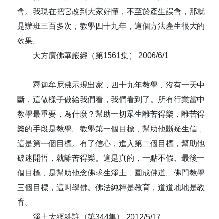
會。我現在把它改到大家好懂，不至於產生誤會，那就
是辦班三百多次，教學四十九年，這個方法產生很大的
效果。
大方廣佛華嚴經（第1561集） 2006/6/1
釋迦牟尼佛示現出家，四十九年教學，沒有一天中
斷，這做樣子做給我們看，我們看到了。所有行業當中
教學最重要，為什麼？幫助一切眾生離苦得樂，離苦得
樂的手段是教學。教學第一個目標，幫助他斷疑生信，
這是第一個目標。有了信心，進入第二個目標，幫助他
破迷開悟，就離苦得樂。這是真的，一點不假。最後一
個目標，是幫助他念佛求生淨土，圓成佛道。佛門教學
三個目標，這叫學佛。佛法純粹是教育，道道地地是教
育。
淨土大經科註（第344集） 2012/5/17