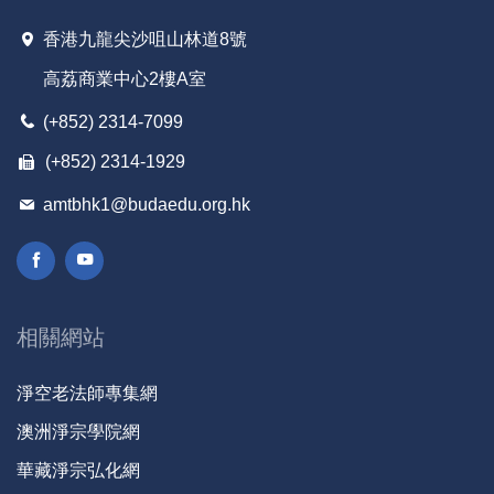
香港九龍尖沙咀山林道8號
高荔商業中心2樓A室
(+852) 2314-7099
(+852) 2314-1929
amtbhk1@budaedu.org.hk
相關網站
淨空老法師專集網
澳洲淨宗學院網
華藏淨宗弘化網