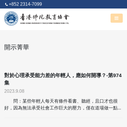
+852 2314-7099
阿彌陀佛
丙午馬年 六月廿五
開示菁華
對於心理承受能力差的年輕人，應如何開導？-第974
集
2023.9.08
問：某些年輕人每天有條件看書、聽經，且口才也很
好，因為無法承受社會工作巨大的壓力，僅在道場做一點...