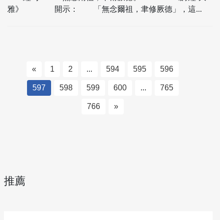
雅》 開示： 「無念爾祖，聿修厥德」，這...
«
1
2
...
594
595
596
597
598
599
600
...
765
766
»
推薦