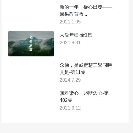
新的一年，從心出發——
因果教育救...
2021.1.05
大愛無疆-全1集
2021.8.31
念佛，是戒定慧三學同時
具足-第11集
2024.7.29
無雜染心，起隨念心-第
402集
2021.3.12