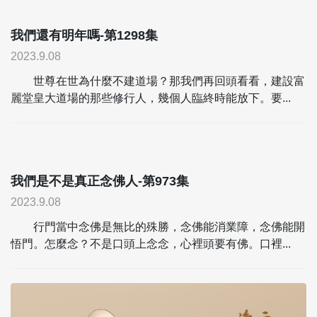
我們還有明年嗎-第1298集
2023.9.08
世尊在世為什麼不建道場？那我們再回頭看看，建設富
麗堂皇大道場的那些修行人，幾個人臨終時能放下。要...
我們是不是真正念佛人-第973集
2023.9.08
行門當中念佛是無比的殊勝，念佛能消業障，念佛能開
悟門。怎麼念？不是口頭上念念，心裡頭要有佛。口裡...