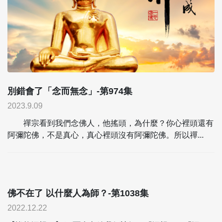
別錯會了「念而無念」-第974集
2023.9.09
禪宗看到我們念佛人，他搖頭，為什麼？你心裡頭還有
阿彌陀佛，不是真心，真心裡頭沒有阿彌陀佛。所以禪...
佛不在了 以什麼人為師？-第1038集
2022.12.22