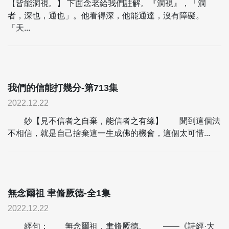
【皆能洞視。】 下面念老給我們註解。『洞視』，「洞
者，深也，通也」。他看得深，他能通達，沒有障礙。
「天...
我們的信能打幾分-第713集
2022.12.22
鈔【見不信者之自棄，能信者之有緣】 聞到這個法
不相信，就是自己捨棄這一生成佛的機會，這個太可惜...
無念爾祖 聿脩厥德-全1集
2022.12.22
經句： 無念爾祖，聿脩厥德。 ——《詩經·大