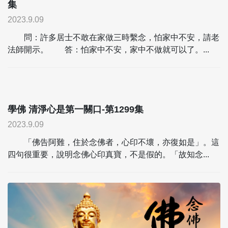
集
2023.9.09
問：許多居士不敢在家做三時繫念，怕家中不安，請老
法師開示。 答：怕家中不安，家中不做就可以了。...
學佛 清淨心是第一關口-第1299集
2023.9.09
「佛告阿難，住於念佛者，心印不壞，亦復如是」。這
四句很重要，說明念佛心印真寶，不是假的。「故知念...