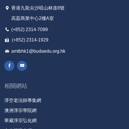
香港九龍尖沙咀山林道8號
高荔商業中心2樓A室
(+852) 2314-7099
(+852) 2314-1929
amtbhk1@budaedu.org.hk
相關網站
淨空老法師專集網
澳洲淨宗學院網
華藏淨宗弘化網