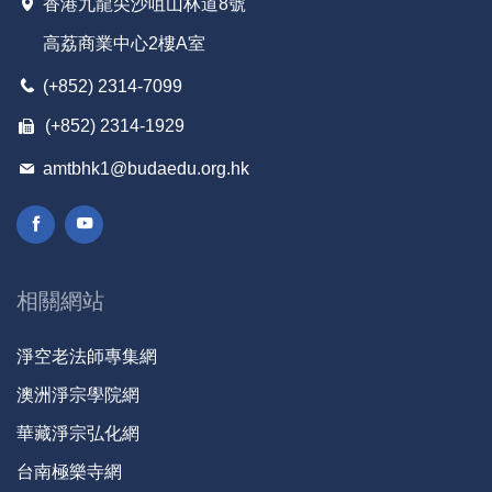
香港九龍尖沙咀山林道8號
高荔商業中心2樓A室
(+852) 2314-7099
(+852) 2314-1929
amtbhk1@budaedu.org.hk
相關網站
淨空老法師專集網
澳洲淨宗學院網
華藏淨宗弘化網
台南極樂寺網