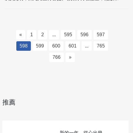
«
1
2
...
595
596
597
598
599
600
601
...
765
766
»
推薦
新的一年，從心出發——