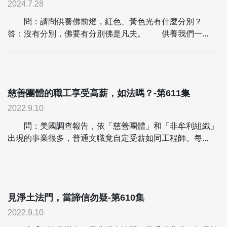
2024.7.28
問：請問供養佛前燈，紅色、黃色光有什麼分別？
答：沒有分別，佛要有分別佛是凡夫。 供養我們一...
慈善團體的職工享受高薪，如法嗎？-第611集
2022.9.10
問：美國調查報告，依「慈善團體」和「非牟利組織」
出現的事業很多，普通文職竟自定受薪如同工程師。每...
見淨土法門，當諦信勿疑-第610集
2022.9.10