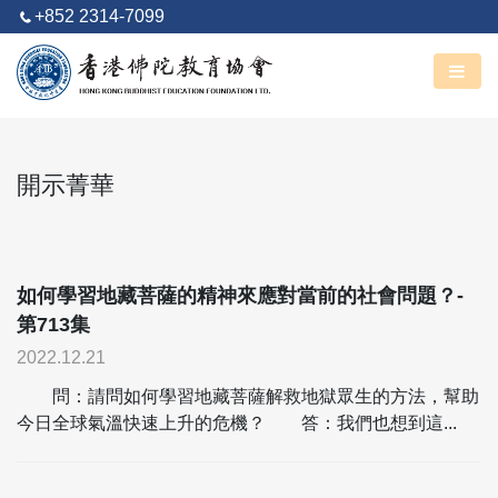
+852 2314-7099
阿彌陀佛
丙午馬年 六月廿五
開示菁華
如何學習地藏菩薩的精神來應對當前的社會問題？-
第713集
2022.12.21
問：請問如何學習地藏菩薩解救地獄眾生的方法，幫助
今日全球氣溫快速上升的危機？ 答：我們也想到這...