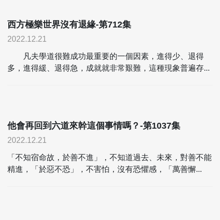
西方極樂世界沒有退緣-第712集
2022.12.21
凡夫學道很難成功最重要的一個因素，進得少、退得
多，進得緩、退得急，成就就非常艱難，這種現象普遍存...
他會再回到六道來幹這個事情嗎？-第1037集
2022.12.21
「不知宿命故，於善不進」，不知道過去、未來，對善不能
精進，「於惡不恐」，不害怕，沒有恐懼感，「萬善懈...