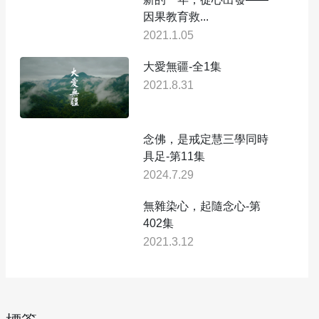
因果教育救...
2021.1.05
大愛無疆-全1集
2021.8.31
念佛，是戒定慧三學同時
具足-第11集
2024.7.29
無雜染心，起隨念心-第
402集
2021.3.12